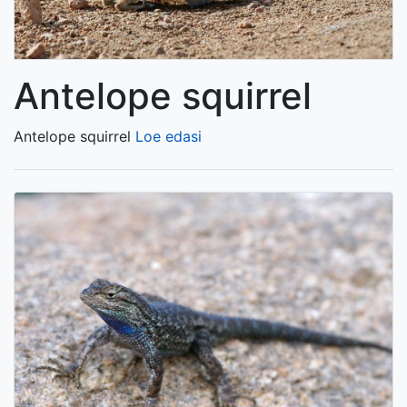
Antelope squirrel
Antelope squirrel
Loe edasi