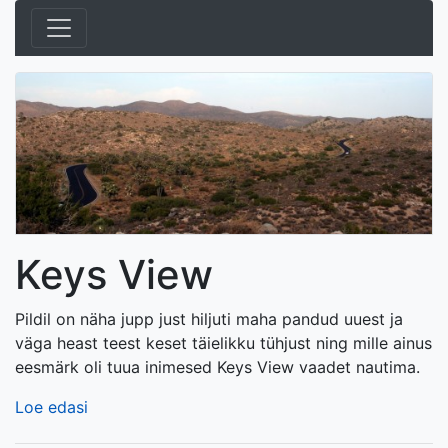
Keys View
Pildil on näha jupp just hiljuti maha pandud uuest ja
väga heast teest keset täielikku tühjust ning mille ainus
eesmärk oli tuua inimesed Keys View vaadet nautima.
Loe edasi