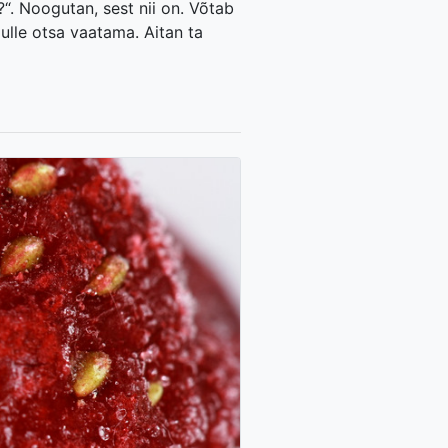
?“. Noogutan, sest nii on. Võtab
mulle otsa vaatama. Aitan ta