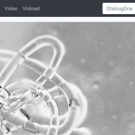
Video
Vidinad