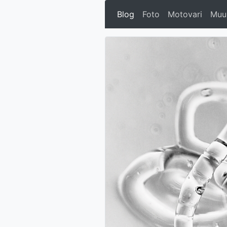
Blog
Foto
Motovari
Muu